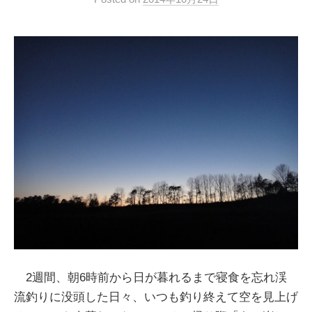
2週間、朝6時前から日が暮れるまで寝食を忘れ渓
流釣りに没頭した日々、いつも釣り終えて空を見上げ