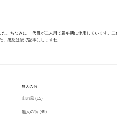
した。ちなみに 一代目が二人用で厳冬期に使用しています。二
た、感想は後で記事にしますね
無人の宿
山の風
(15)
無人の宿
(49)