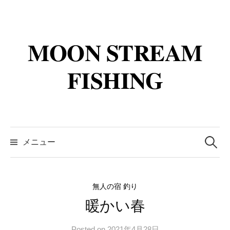
コ
ン
テ
MOON STREAM
ン
ツ
FISHING
へ
ス
キ
ッ
検
プ
索:
メニュー
無人の宿 釣り
暖かい春
Posted
on
2021年4月28日