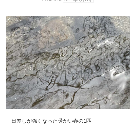
日差しが強くなった暖かい春の1匹