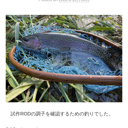
試作RODの調子を確認するための釣りでした。