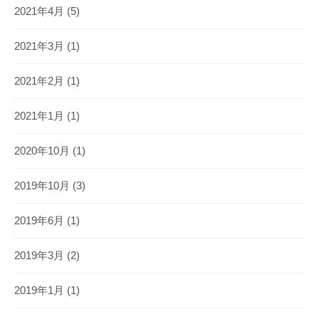
2021年4月
(5)
2021年3月
(1)
2021年2月
(1)
2021年1月
(1)
2020年10月
(1)
2019年10月
(3)
2019年6月
(1)
2019年3月
(2)
2019年1月
(1)