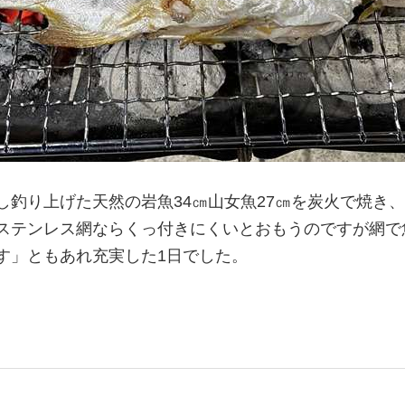
釣り上げた天然の岩魚34㎝山女魚27㎝を炭火で焼き
ステンレス網ならくっ付きにくいとおもうのですが網で
す」ともあれ充実した1日でした。