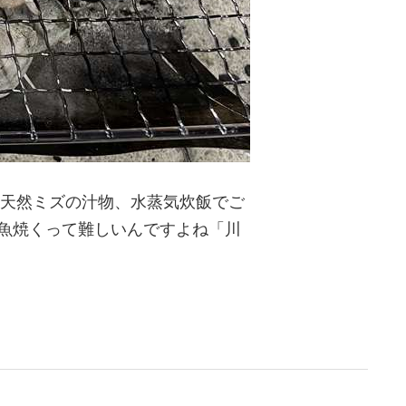
、天然ミズの汁物、水蒸気炊飯でご
魚焼くって難しいんですよね「川