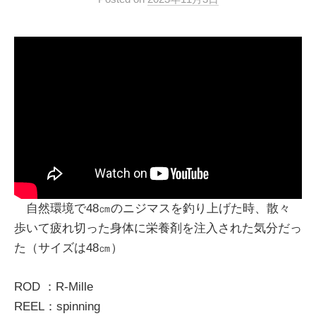
自然環境で48㎝のニジマスを釣り上げた時、散々
歩いて疲れ切った身体に栄養剤を注入された気分だっ
た（サイズは48㎝）
ROD ：R-Mille
REEL：spinning