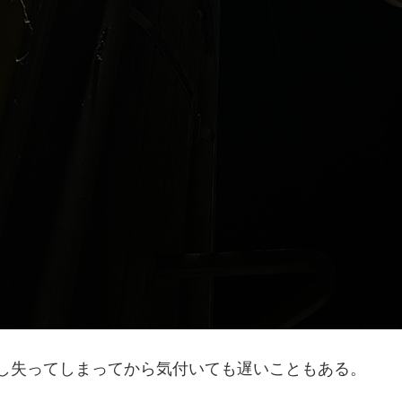
し失ってしまってから気付いても遅いこともある。